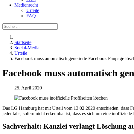
Medienrecht
Urteile
FAQ
Startseite
Social-Media
Urteile
Facebook muss automatisch generierte Facebook Fanpage lösc
Facebook muss automatisch gen
25. April 2020
Das LG Hamburg hat mit Urteil vom 13.02.2020 entschieden, dass Fa
jedenfalls, sofern nicht erkennbar ist, dass es sich um eine inoffiziell
Sachverhalt: Kanzlei verlangt Löschung au