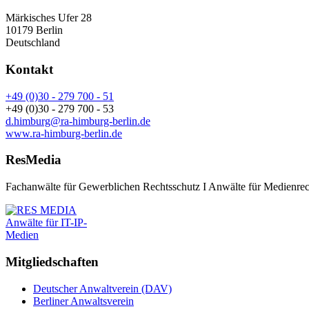
Märkisches Ufer 28
10179 Berlin
Deutschland
Kontakt
+49 (0)30 - 279 700 - 51
+49 (0)30 - 279 700 - 53
d.himburg@ra-himburg-berlin.de
www.ra-himburg-berlin.de
ResMedia
Fachanwälte für Gewerblichen Rechtsschutz I Anwälte für Medienrech
Mitgliedschaften
Deutscher Anwaltverein (DAV)
Berliner Anwaltsverein