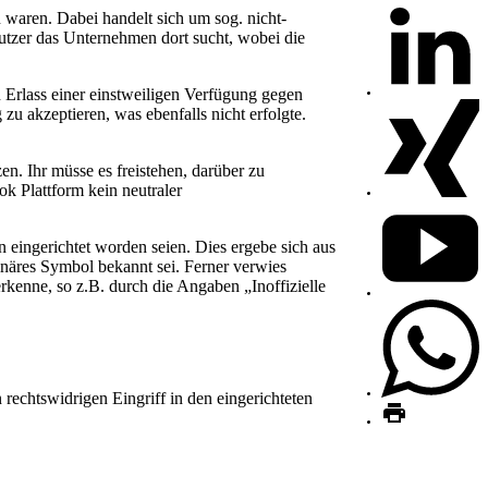
n waren. Dabei handelt sich um sog. nicht-
utzer das Unternehmen dort sucht, wobei die
 Erlass einer einstweiligen Verfügung gegen
u akzeptieren, was ebenfalls nicht erfolgte.
en. Ihr müsse es freistehen, darüber zu
k Plattform kein neutraler
n eingerichtet worden seien. Dies ergebe sich aus
näres Symbol bekannt sei. Ferner verwies
rkenne, so z.B. durch die Angaben „Inoffizielle
 rechtswidrigen Eingriff in den eingerichteten