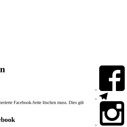
en
ierte Facebook-Seite löschen muss. Dies gilt
ebook