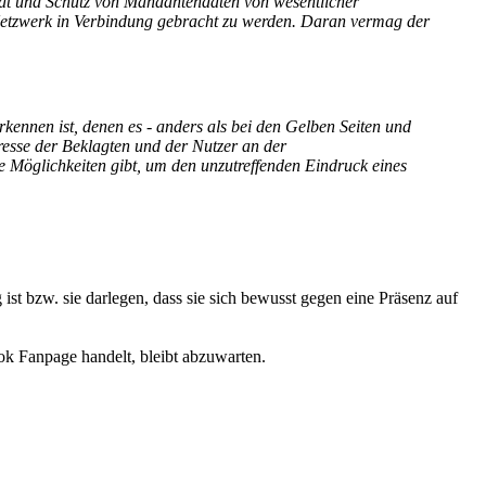
sität und Schutz von Mandantendaten von wesentlicher
n Netzwerk in Verbindung gebracht zu werden. Daran vermag der
rkennen ist, denen es - anders als bei den Gelben Seiten und
eresse der Beklagten und der Nutzer an der
e Möglichkeiten gibt, um den unzutreffenden Eindruck eines
st bzw. sie darlegen, dass sie sich bewusst gegen eine Präsenz auf
k Fanpage handelt, bleibt abzuwarten.