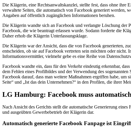
Die Klägerin, eine Rechtsanwaltskanzlei, stellte fest, dass ohne ihr
verwaltete Seiten, die automatisch von Facebook generiert werden, w
Angaben auf öffentlich zugänglichen Informationen beruhen.
Die Klägerin wandte sich an Facebook und verlangte Löschung der Pro
Facebook, die wie beantragt erlassen wurde. Sodann forderte die Kläg
Daher erhob die Klägerin Unterlassungsklage.
Die Klägerin war der Ansicht, dass die von Facebook generierten, zude
entscheiden, ob sie auf Facebook vertreten sein möchten oder nicht.
Informationsvermittler, vielmehr gebe es eine Reihe von Datenschut
Facebook wandte ein, dass für den Verkehr eindeutig erkennbar, dass 
dem Fehlen eines Profilbildes und der Verwendung des sogenannten S
Facebook darauf, dass man weitere Maßnahmen ergriffen habe, um siche
Seite“ und „Ist das dein Unternehmen?“ in den Profilen, die ihrer Me
LG Hamburg: Facebook muss automatisch 
Nach Ansicht des Gerichts stellt die automatische Generierung eines F
und ausgeübten Gewerbebetrieb der Klägerin dar.
Automatisch generierte Facebook Fanpage ist Eingrif