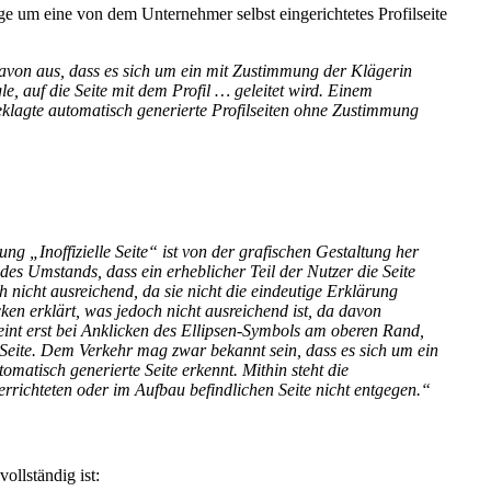
ge um eine von dem Unternehmer selbst eingerichtetes Profilseite
g davon aus, dass es sich um ein mit Zustimmung der Klägerin
le, auf die Seite mit dem Profil … geleitet wird. Einem
eklagte automatisch generierte Profilseiten ohne Zustimmung
ng „Inoffizielle Seite“ ist von der grafischen Gestaltung her
des Umstands, dass ein erheblicher Teil der Nutzer die Seite
h nicht ausreichend, da sie nicht die eindeutige Erklärung
ken erklärt, was jedoch nicht ausreichend ist, da davon
eint erst bei Anklicken des Ellipsen-Symbols am oberen Rand,
e Seite. Dem Verkehr mag zwar bekannt sein, dass es sich um ein
omatisch generierte Seite erkennt. Mithin steht die
richteten oder im Aufbau befindlichen Seite nicht entgegen.“
ollständig ist: