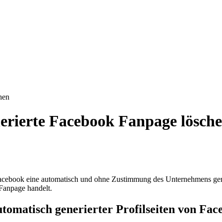
hen
erierte Facebook Fanpage lösch
cebook eine automatisch und ohne Zustimmung des Unternehmens gener
e Fanpage handelt.
tomatisch generierter Profilseiten von Fac