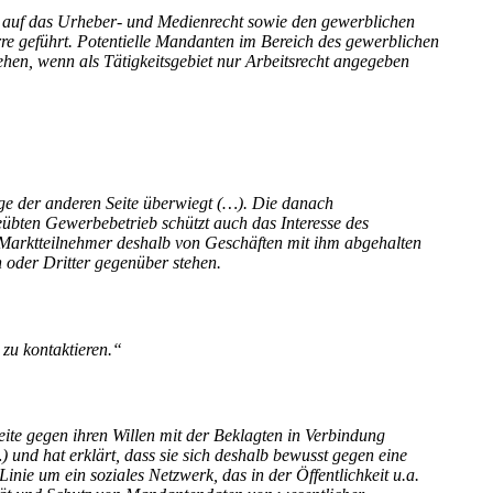
rin auf das Urheber- und Medienrecht sowie den gewerblichen
 Irre geführt. Potentielle Mandanten im Bereich des gewerblichen
hen, wenn als Tätigkeitsgebiet nur Arbeitsrecht angegeben
nge der anderen Seite überwiegt (…). Die danach
übten Gewerbebetrieb schützt auch das Interesse des
e Marktteilnehmer deshalb von Geschäften mit ihm abgehalten
n oder Dritter gegenüber stehen.
zu kontaktieren.“
ite gegen ihren Willen mit der Beklagten in Verbindung
und hat erklärt, dass sie sich deshalb bewusst gegen eine
inie um ein soziales Netzwerk, das in der Öffentlichkeit u.a.