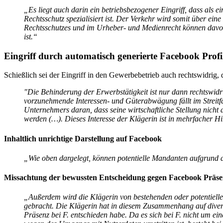
„Es liegt auch darin ein betriebsbezogener Eingriff, dass als
Rechtsschutz spezialisiert ist. Der Verkehr wird somit über ein
Rechtsschutzes und im Urheber- und Medienrecht können davon 
ist.“
Eingriff durch automatisch generierte Facebook Profi
Schießlich sei der Eingriff in den Gewerbebetrieb auch rechtswidrig, 
"Die Behinderung der Erwerbstätigkeit ist nur dann rechtswidr
vorzunehmende Interessen- und Güterabwägung fällt im Streitf
Unternehmers daran, dass seine wirtschaftliche Stellung nicht
werden (…). Dieses Interesse der Klägerin ist in mehrfacher Hi
Inhaltlich unrichtige Darstellung auf Facebook
„Wie oben dargelegt, können potentielle Mandanten aufgrund d
Missachtung der bewussten Entscheidung gegen Facebook Präs
„Außerdem wird die Klägerin von bestehenden oder potentiellen
gebracht. Die Klägerin hat in diesem Zusammenhang auf diverse
Präsenz bei F. entschieden habe. Da es sich bei F. nicht um ein